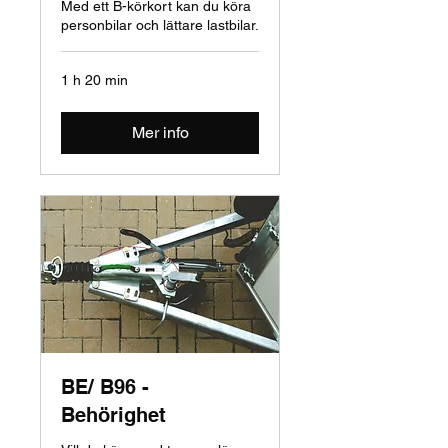
Med ett B-körkort kan du köra
personbilar och lättare lastbilar.
1 h 20 min
Mer info
BE/ B96 -
Behörighet